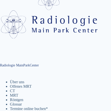
Radiologie MainParkCenter
Über uns
Offenes MRT
CT
MRT
Röntgen
Glossar
Termine online buchen*