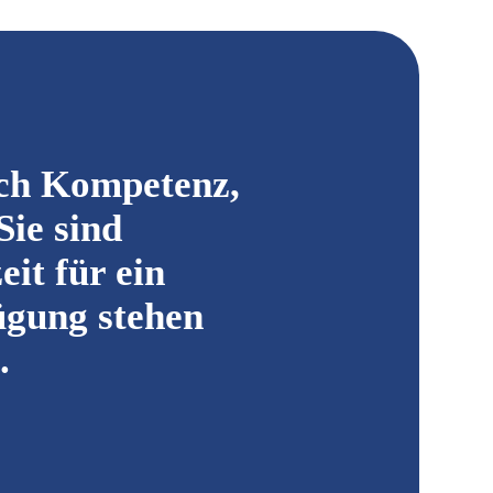
rch Kompetenz,
Sie sind
eit für ein
ügung stehen
.