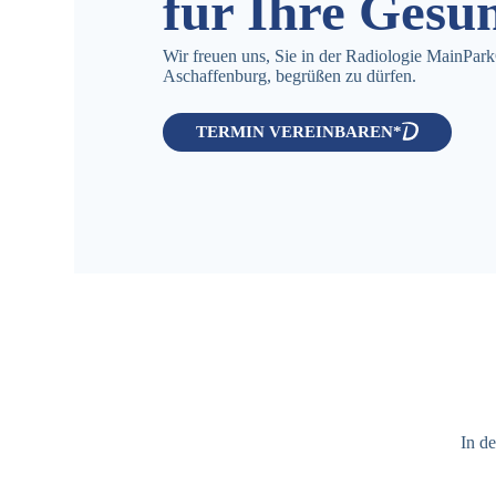
für Ihre Gesu
Wir freuen uns, Sie in der Radiologie MainPark
Aschaffenburg, begrüßen zu dürfen.
TERMIN VEREINBAREN*
In d