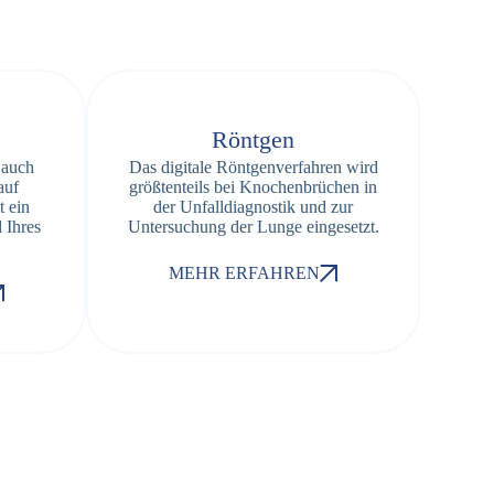
Röntgen
 auch
Das digitale Röntgenverfahren wird
auf
größtenteils bei Knochenbrüchen in
t ein
der Unfalldiagnostik und zur
 Ihres
Untersuchung der Lunge eingesetzt.
MEHR ERFAHREN