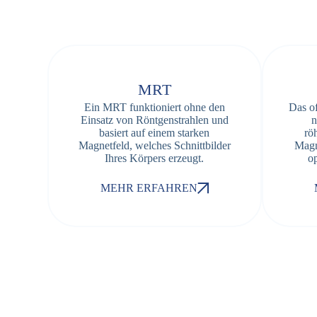
MRT
Ein
MRT
funktioniert ohne den
Das o
Einsatz von Röntgenstrahlen und
n
basiert auf einem starken
rö
Magnetfeld, welches Schnittbilder
Magne
Ihres Körpers erzeugt.
op
MEHR ERFAHREN